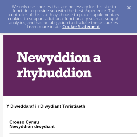
We only use cookies that are necessary for this site to
function to provide you with the best experience. The
controller of this site may choose to place supplementary
cookies to support additional functionality such as support
analytics, and has an obligation to disclose these cookies.
Learn more in our
Cookie Statement
.
Y Diweddaraf i’r Diwydiant Twristiaeth
Croeso Cymru
Newyddion diwydiant