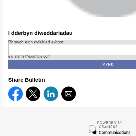
I dderbyn diweddariadau
Rhowch eich cyfeiriad e-bost
e.g. name@example.com
Share Bulletin
POWERED BY