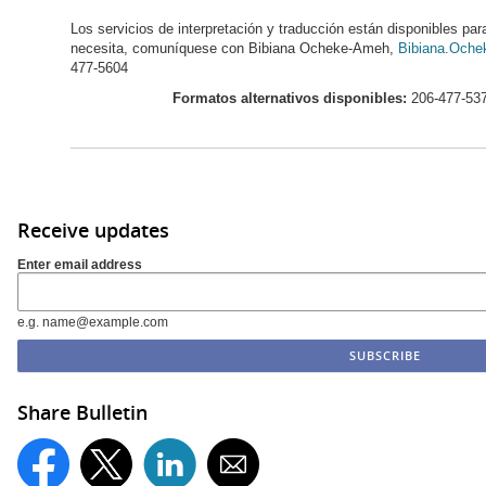
Los servicios de interpretación y traducción están disponibles par
necesita, comuníquese con Bibiana Ocheke-Ameh,
Bibiana.Oche
477-5604
Formatos alternativos disponibles:
206-477-537
Receive updates
Enter email address
e.g. name@example.com
Share Bulletin