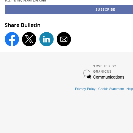
e.g. name@example.com
Share Bulletin
POWERED BY
Privacy Policy
|
Cookie Statement
|
Help