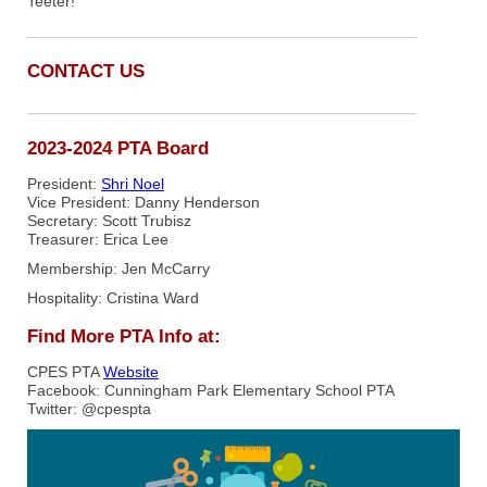
Teeter!
CONTACT US
2023-2024 PTA Board
President:
Shri Noel
Vice President: Danny Henderson
Secretary: Scott Trubisz
Treasurer: Erica Lee
Membership: Jen McCarry
Hospitality: Cristina Ward
Find More PTA Info at:
CPES PTA
Website
Facebook: Cunningham Park Elementary School PTA
Twitter: @cpespta