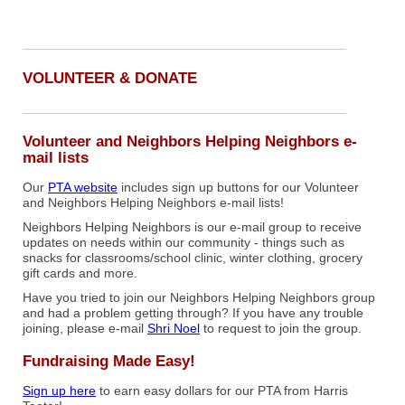
VOLUNTEER & DONATE
Volunteer and Neighbors Helping Neighbors e-
mail lists
Our
PTA website
includes sign up buttons for our Volunteer
and Neighbors Helping Neighbors e-mail lists!
Neighbors Helping Neighbors is our e-mail group to receive
updates on needs within our community - things such as
snacks for classrooms/school clinic, winter clothing, grocery
gift cards and more.
Have you tried to join our Neighbors Helping Neighbors group
and had a problem getting through? If you have any trouble
joining, please e-mail
Shri Noel
to request to join the group.
Fundraising Made Easy!
Sign up here
to earn easy dollars for our PTA from Harris