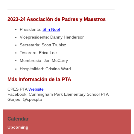
2023-24 Asociación de Padres y Maestros
Presidente:
Shri Noel
Vicepresidente: Danny Henderson
Secretaria: Scott Trubisz
Tesorero: Erica Lee
Membresía: Jen McCarry
Hospitalidad: Cristina Ward
Más información de la PTA
CPES PTA
Website
Facebook: Cunningham Park Elementary School PTA
Gorjeo: @cpespta
Calendar
Upcoming