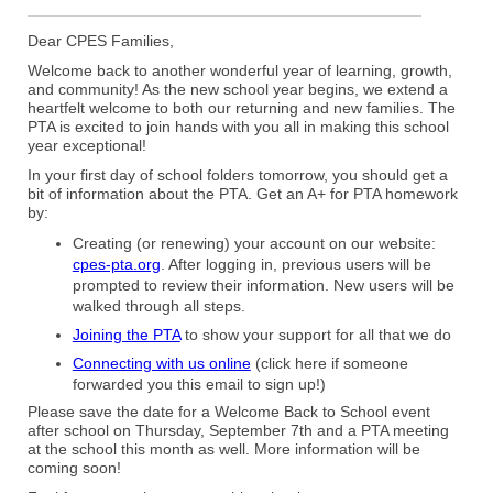
Dear CPES Families,
Welcome back to another wonderful year of learning, growth,
and community! As the new school year begins, we extend a
heartfelt welcome to both our returning and new families. The
PTA is excited to join hands with you all in making this school
year exceptional!
In your first day of school folders tomorrow, you should get a
bit of information about the PTA. Get an A+ for PTA homework
by:
Creating (or renewing) your account on our website:
cpes-pta.org
. After logging in, previous users will be
prompted to review their information. New users will be
walked through all steps.
Joining the PTA
to show your support for all that we do
Connecting with us online
(click here if someone
forwarded you this email to sign up!)
Please save the date for a Welcome Back to School event
after school on Thursday, September 7th and a PTA meeting
at the school this month as well. More information will be
coming soon!