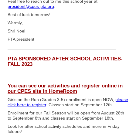
Feel free to reach out to me this school year at
president@cpes-pta.org
.
Best of luck tomorrow!
Warmly,
Shri Noel
PTA president
PTA SPONSORED AFTER SCHOOL ACTIVITIES-
FALL 2023
You can see our activities and register online in
our
CPES site in HomeRoom
Girls on the Run (Grades 3-5) enrollment is open NOW,
please
click here to register
. Classes start on September 12th.
Enrollment for our Fall Season will be open from August 28th
to September 8th and classes start on September 18th.
Look for after school activity schedules and more in Friday
folders!