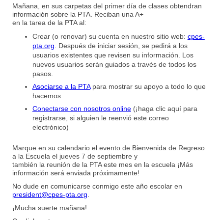
Mañana, en sus carpetas del primer día de clases obtendran
información sobre la PTA. Reciban una A+
en la tarea de la PTA al:
Crear (o renovar) su cuenta en nuestro sitio web:
cpes-
pta.org
. Después de iniciar sesión, se pedirá a los
usuarios existentes que revisen su información. Los
nuevos usuarios serán guiados a través de todos los
pasos.
Asociarse a la PTA
para mostrar su apoyo a todo lo que
hacemos
Conectarse con nosotros online
(¡haga clic aquí para
registrarse, si alguien le reenvió este correo
electrónico)
Marque en su calendario el evento de Bienvenida de Regreso
a la Escuela el jueves 7 de septiembre y
también la reunión de la PTA este mes en la escuela ¡Más
información será enviada próximamente!
No dude en comunicarse conmigo este año escolar en
president@cpes-pta.org
.
¡Mucha suerte mañana!