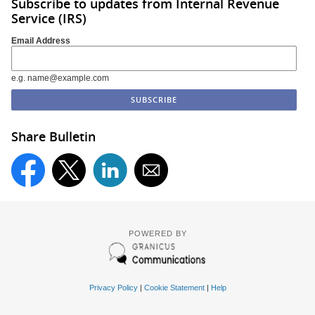
Subscribe to updates from Internal Revenue
Service (IRS)
Email Address
e.g. name@example.com
Share Bulletin
POWERED BY
Privacy Policy
|
Cookie Statement
|
Help