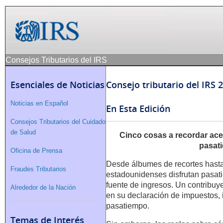
Consejos Tributarios del IRS
Esenciales de Noticias
Consejo tributario del IRS 
Noticias en Español
En Esta Edición
Consejos Tributarios del Cuidado
de Salud
Cinco cosas a recordar ace
pasat
Oficina de Prensa
Desde álbumes de recortes hasta
Fraudes Tributarios
estadounidenses disfrutan pasa
fuente de ingresos. Un contribuy
Alrededor de la Nación
en su declaración de impuestos, i
pasatiempo.
Temas de Interés