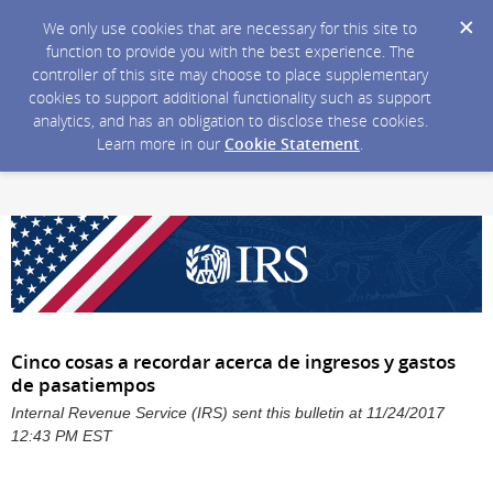
We only use cookies that are necessary for this site to
function to provide you with the best experience. The
controller of this site may choose to place supplementary
cookies to support additional functionality such as support
analytics, and has an obligation to disclose these cookies.
Learn more in our
Cookie Statement
.
Cinco cosas a recordar acerca de ingresos y gastos
de pasatiempos
Internal Revenue Service (IRS) sent this bulletin at 11/24/2017
12:43 PM EST