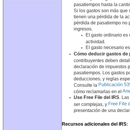
pasatiempos hasta la canti
Si los gastos son más que s
tienen una pérdida de la ac
pérdida de pasatiempo no 
ingresos.
El gasto ordinario es
actividad.
El gasto necesario es
Cómo deducir gastos de
contribuyentes deben detal
declaración de impuestos p
pasatiempos. Los gastos pu
deducciones, y reglas espec
Publicación 53
Consulte la
Ane
cómo reclamarlas en el
Use Free File del IRS
. La
Free File 
ser complejas, y
presentación de una declar
Recursos adicionales del IRS: