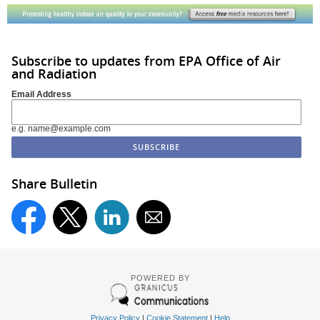
Subscribe to updates from EPA Office of Air
and Radiation
Email Address
e.g. name@example.com
Share Bulletin
POWERED BY
Privacy Policy
|
Cookie Statement
|
Help