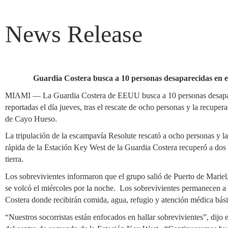
News Release
Guardia Costera busca a 10 personas desaparecidas en 
MIAMI — La Guardia Costera de EEUU busca a 10 personas desapare
reportadas el día jueves, tras el rescate de ocho personas y la recuper
de Cayo Hueso.
La tripulación de la escampavía Resolute rescató a ocho personas y la
rápida de la Estación Key West de la Guardia Costera recuperó a dos 
tierra.
Los sobrevivientes informaron que el grupo salió de Puerto de Marie
se volcó el miércoles por la noche. Los sobrevivientes permanecen a
Costera donde recibirán comida, agua, refugio y atención médica bási
“Nuestros socorristas están enfocados en hallar sobrevivientes”, dijo 