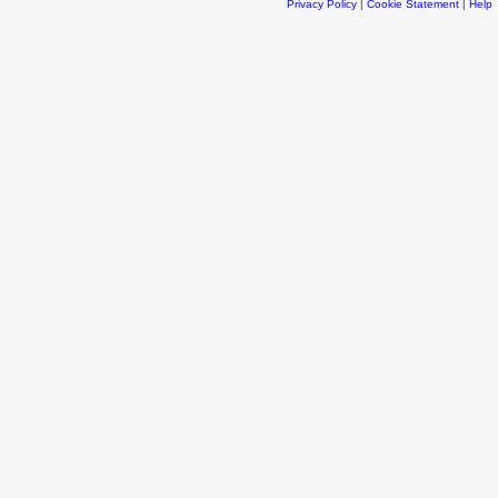
Privacy Policy
|
Cookie Statement
|
Help