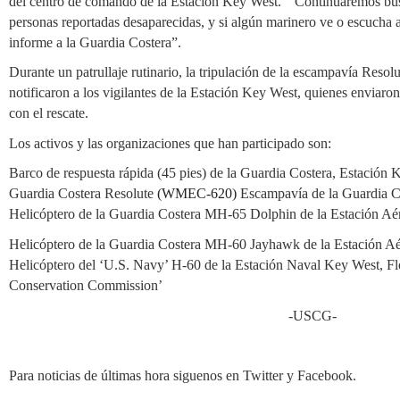
del centro de comando de la Estación Key West. “Continuaremos busc
personas reportadas desaparecidas, y si algún marinero ve o escucha al
informe a la Guardia Costera”.
Durante un patrullaje rutinario, la tripulación de la escampavía Resol
notificaron a los vigilantes de la Estación Key West, quienes enviaron
con el rescate.
Los activos y las organizaciones que han participado son:
Barco de respuesta rápida (45 pies) de la Guardia Costera, Estación 
Guardia Costera
Resolute
(WMEC-620)
Escampavía de la Guardia 
Helicóptero de la Guardia Costera MH-65 Dolphin
de la Estación Aé
Helicóptero de la Guardia Costera MH-60 Jayhawk de la Estación Aér
Helicóptero del ‘U.S. Navy’ H-60 de la Estación Naval Key West, Flo
Conservation Commission’
-USCG-
Para noticias de últimas hora siguenos en Twitter y Facebook.