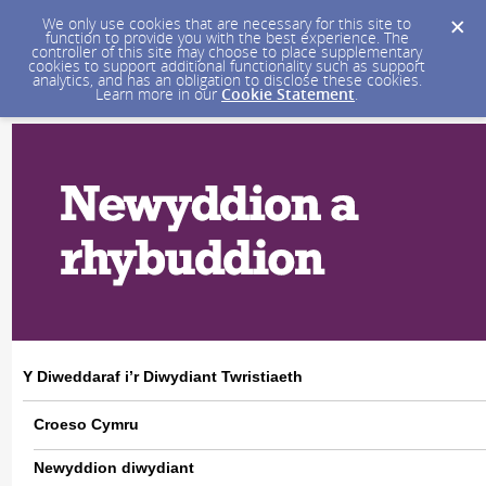
We only use cookies that are necessary for this site to
function to provide you with the best experience. The
controller of this site may choose to place supplementary
cookies to support additional functionality such as support
analytics, and has an obligation to disclose these cookies.
Learn more in our
Cookie Statement
.
Y Diweddaraf i’r Diwydiant Twristiaeth
Croeso Cymru
Newyddion diwydiant