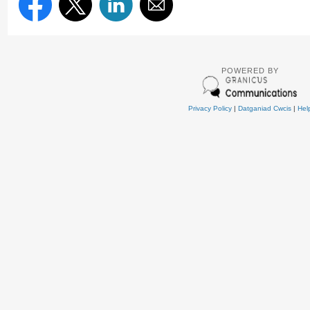
POWERED BY
Privacy Policy
|
Datganiad Cwcis
|
Hel