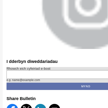
I dderbyn diweddariadau
Rhowch eich cyfeiriad e-bost
e.g. name@example.com
Share Bulletin