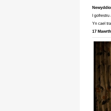
Newyddion
I gofrestru
Yn cael tra
17 Mawrth