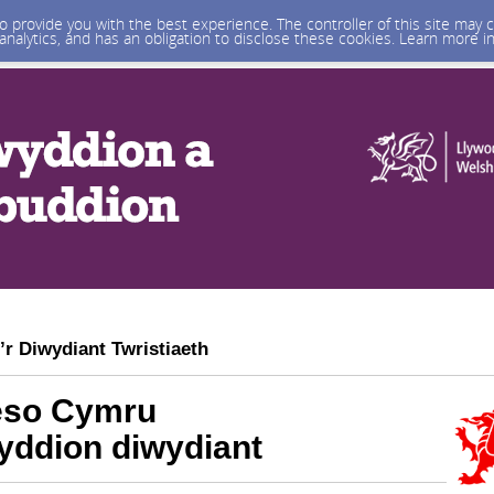
 to provide you with the best experience. The controller of this site ma
 analytics, and has an obligation to disclose these cookies. Learn more i
’r Diwydiant Twristiaeth
eso Cymru
ddion diwydiant