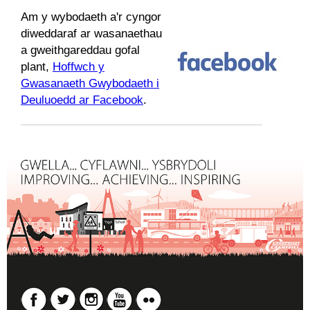
Am y wybodaeth a'r cyngor
diweddaraf ar wasanaethau
a gweithgareddau gofal
plant,
Hoffwch y
Gwasanaeth Gwybodaeth i
Deuluoedd ar Facebook
.