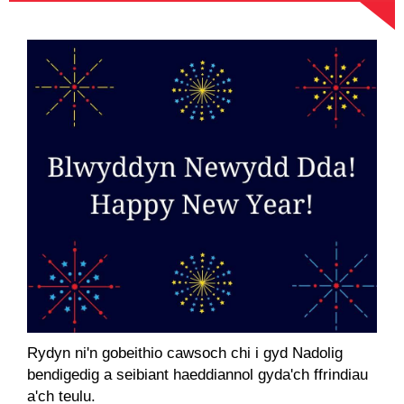
Rydyn ni'n gobeithio cawsoch chi i gyd Nadolig
bendigedig a seibiant haeddiannol gyda'ch ffrindiau
a'ch teulu.