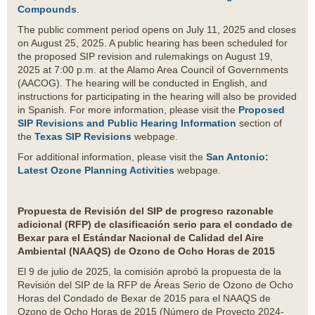
Compounds
.
The public comment period opens on July 11, 2025 and closes
on August 25, 2025. A public hearing has been scheduled for
the proposed SIP revision and rulemakings on August 19,
2025 at 7:00 p.m. at the Alamo Area Council of Governments
(AACOG). The hearing will be conducted in English, and
instructions for participating in the hearing will also be provided
in Spanish. For more information, please visit the
Proposed
SIP Revisions and Public Hearing Information
section of
the
Texas SIP Revisions
webpage.
For additional information, please visit the
San Antonio:
Latest Ozone Planning Activities
webpage.
Propuesta de Revisión del SIP de progreso razonable
adicional (RFP) de clasificación serio para el condado de
Bexar para el Estándar Nacional de Calidad del Aire
Ambiental (NAAQS) de Ozono de Ocho Horas de 2015
El 9 de julio de 2025, la comisión aprobó la propuesta de la
Revisión del SIP de la RFP de Áreas Serio de Ozono de Ocho
Horas del Condado de Bexar de 2015 para el NAAQS de
Ozono de Ocho Horas de 2015 (Número de Proyecto 2024-