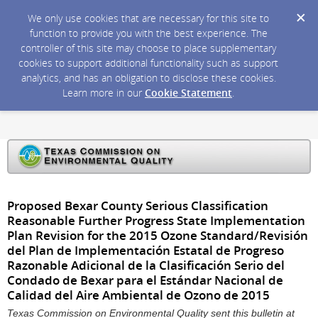
We only use cookies that are necessary for this site to
function to provide you with the best experience. The
controller of this site may choose to place supplementary
cookies to support additional functionality such as support
analytics, and has an obligation to disclose these cookies.
Learn more in our
Cookie Statement
.
Proposed Bexar County Serious Classification
Reasonable Further Progress State Implementation
Plan Revision for the 2015 Ozone Standard/Revisión
del Plan de Implementación Estatal de Progreso
Razonable Adicional de la Clasificación Serio del
Condado de Bexar para el Estándar Nacional de
Calidad del Aire Ambiental de Ozono de 2015
Texas Commission on Environmental Quality sent this bulletin at