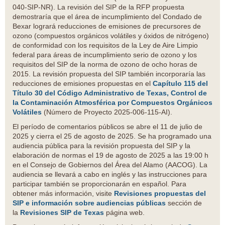
040-SIP-NR). La revisión del SIP de la RFP propuesta
demostraría que el área de incumplimiento del Condado de
Bexar logrará reducciones de emisiones de precursores de
ozono (compuestos orgánicos volátiles y óxidos de nitrógeno)
de conformidad con los requisitos de la Ley de Aire Limpio
federal para áreas de incumplimiento serio de ozono y los
requisitos del SIP de la norma de ozono de ocho horas de
2015. La revisión propuesta del SIP también incorporaría las
reducciones de emisiones propuestas en el
Capítulo 115 del
Título 30 del Código Administrativo de Texas, Control de
la Contaminación Atmosférica por Compuestos Orgánicos
Volátiles
(Número de Proyecto 2025-006-115-AI).
El período de comentarios públicos se abre el 11 de julio de
2025 y cierra el 25 de agosto de 2025. Se ha programado una
audiencia pública para la revisión propuesta del SIP y la
elaboración de normas el 19 de agosto de 2025 a las 19:00 h
en el Consejo de Gobiernos del Área del Alamo (AACOG). La
audiencia se llevará a cabo en inglés y las instrucciones para
participar también se proporcionarán en español. Para
obtener más información, visite
Revisiones propuestas del
SIP e información sobre audiencias públicas
sección de
la
Revisiones SIP de Texas
página web.