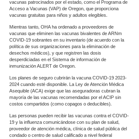
vacunas patrocinados por el estado, como el Programa de
Acceso a Vacunas (VAP) de Oregon, que proporciona
vacunas gratuitas para niños y adultos elegibles.
Mientras tanto, OHA ha ordenado a proveedores de
vacunas que eliminen las vacunas bivalentes de ARNm
COVID-19 sobrantes en su inventario (de acuerdo con la
política de sus organizaciones para la eliminación de
desechos médicos), y que registren las dosis
desperdiciadas en el Sistema de información de
inmunización ALERT de Oregon.
Los planes de seguro cubrirán la vacuna COVID-19 2023-
2024 cuando esté disponible. La Ley de Atención Médica
Asequible (ACA) exige que las aseguradoras cubran la
mayoría de las vacunas recomendadas por el ACIP sin
costos compartidos (como copagos o deducibles).
Las personas pueden recibir las vacunas contra el COVID-
19 y la influenza comunicándose con su plan de salud,
proveedor de atención médica, clínica de salud pública del
condado o centro de salud calificado a nivel federal