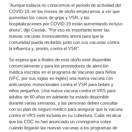
"Aunque todavía no conocemos el periodo de actividad del
COVID-19, en los meses de otoño empezamos a ver que
aumentan los casos de gripe y VSR, y las
hospitalizaciones por COVID-19 están aumentando incluso
ahora", dijo Cieslak. "Por eso es importante tener las
nuevas vacunas monovalentes ahora para que la
comunidad pueda recibirlas junto con sus vacunas contra
la influenza y, pronto, contra el VSR".
Se espera que a finales de este otoño esté disponible
comercialmente y para los proveedores de atención
médica inscritos en el programa de Vacunas para Niños
(VFC, por sus siglas en inglés) una nueva vacuna con
anticuerpos monoclonales contra el VSR para bebés y
niños pequeños. Una nueva vacuna contra el VRS para
adultos de 60 años en adelante ha estado disponible
durante varias semanas, y las personas deben consultar
con su plan de seguro médico para asegurar que la vacuna
contra el VRS esté incluida en su cubertura. Cabe recalcar
que los CDC no han anunciado un cronograma sobre
cuándo llegarán las nuevas vacunas a los programas de