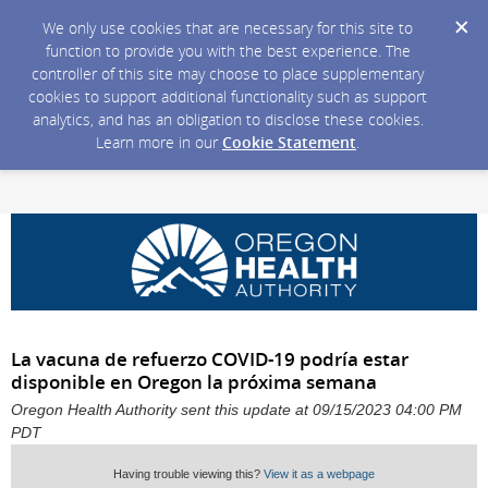
We only use cookies that are necessary for this site to
function to provide you with the best experience. The
controller of this site may choose to place supplementary
cookies to support additional functionality such as support
analytics, and has an obligation to disclose these cookies.
Learn more in our
Cookie Statement
.
La vacuna de refuerzo COVID-19 podría estar
disponible en Oregon la próxima semana
Oregon Health Authority sent this update at 09/15/2023 04:00 PM
PDT
Having trouble viewing this?
View it as a webpage