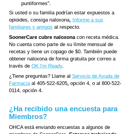
puntiformes".
Si usted o su familia podrían estar expuestos a
opioides, consiga naloxona
.
Informe a sus
familiares y amigos
al respecto.
SoonerCare cubre naloxona
con receta médica.
No cuenta como parte de su límite mensual de
recetas y tiene un copago de $0. También puede
obtener naloxona de forma gratuita por correo a
través de
OK I'm Ready
.
¿Tiene preguntas? Llame al
Servicio de Ayuda de
Farmacia
al 405-522-6205
,
opción 4, o al 800-522-
0114, opción 4.
¿Ha recibido una encuesta para
Miembros?
OHCA está enviando encuestas a algunos de