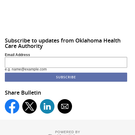
Subscribe to updates from Oklahoma Health
Care Authority
Email Address
e.g. name@example.com
Share Bulletin
POWERED BY