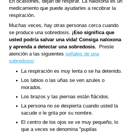
En ocasiones, dejan de respirar. La naloxona es un
medicamento que puede ayudarles a recobrar la
respiración.
Muchas veces, hay otras personas cerca cuando
se produce una sobredosis.
¡Eso significa que
usted podría salvar una vida! Consiga naloxona
y aprenda a detectar una sobredosis.
Preste
atención a las siguientes
señales de una
sobredosis
:
La respiración es muy lenta o se ha detenido.
Los labios o las uñas se ven azules o
morados.
Los brazos y las piernas están flácidos.
La persona no se despierta cuando usted la
sacude o le grita por su nombre.
El centro de los ojos se ve muy pequeño, lo
que a veces se denomina "pupilas