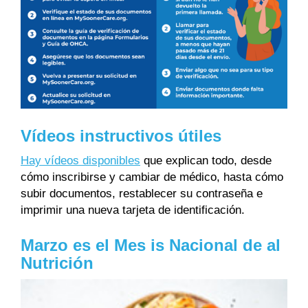
Vídeos instructivos útiles
Hay vídeos disponibles
que explican todo, desde
cómo inscribirse y cambiar de médico, hasta cómo
subir documentos, restablecer su contraseña e
imprimir una nueva tarjeta de identificación.
Marzo es el Mes is Nacional de al
Nutrición