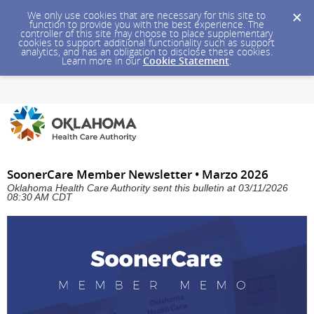
We only use cookies that are necessary for this site to
function to provide you with the best experience. The
controller of this site may choose to place supplementary
cookies to support additional functionality such as support
analytics, and has an obligation to disclose these cookies.
Learn more in our
Cookie Statement
.
SoonerCare Member Newsletter • Marzo 2026
Oklahoma Health Care Authority sent this bulletin at 03/11/2026
08:30 AM CDT