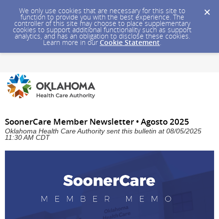
We only use cookies that are necessary for this site to
function to provide you with the best experience. The
controller of this site may choose to place supplementary
cookies to support additional functionality such as support
analytics, and has an obligation to disclose these cookies.
Learn more in our
Cookie Statement
.
SoonerCare Member Newsletter • Agosto 2025
Oklahoma Health Care Authority sent this bulletin at 08/05/2025
11:30 AM CDT