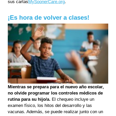
sus cartas
MySoonerCare.org
.
¡Es hora de volver a clases!
Mientras se prepara para el nuevo año escolar,
no olvide programar los controles médicos de
rutina para su hijo/a.
El chequeo incluye un
examen físico, los hitos del desarrollo y las
vacunas. Además, se puede realizar junto con un