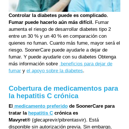
Controlar la diabetes puede es complicado.
Fumar puede hacerlo aún más difícil.
Fumar
aumenta el riesgo de desarrollar diabetes tipo 2
entre un 30 % y un 40 % en comparación con
quienes no fuman. Cuanto más fume, mayor será el
riesgo. SoonerCare puede ayudarle a dejar de
fumar. Y puede ayudarle con su diabetes Obtenga
más información sobre
beneficios para dejar de
fumar
y
el apoyo sobre la diabetes
.
Cobertura de medicamentos para
la hepatitis C crónica
E
l
medicamento preferido
de SoonerCare para
tratar la
hepatitis C
crónica es
Mavyret®
(glecaprevir/pibrentasvir). Está
disponible sin autorización previa. Sin embargo,