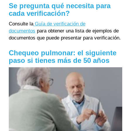
Se pregunta qué necesita para
cada verificación?
Consulte la
Guía de verificación de
documentos
para obtener una lista de ejemplos de
documentos que puede presentar para verificación.
Chequeo pulmonar: el siguiente
paso si tienes más de 50 años