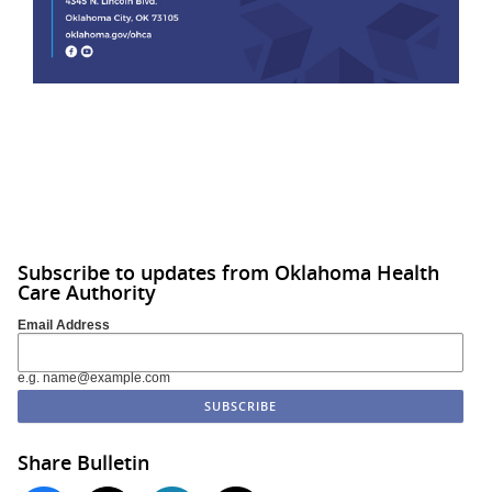
Subscribe to updates from Oklahoma Health
Care Authority
Email Address
e.g. name@example.com
Share Bulletin