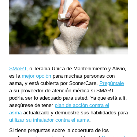
SMART
, o Terapia Única de Mantenimiento y Alivio,
es la
mejor opción
para muchas personas con
asma, y está cubierta por SoonerCare.
Pregúntale
a su proveedor de atención médica si SMART
podría ser lo adecuado para usted. Ya que está allí,
asegúrese de tener
plan de acción contra el
asma
actualizado y demuestre sus habilidades para
utilizar su inhalador contra el asma
.
Si tiene preguntas sobre la cobertura de los