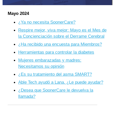
Mayo
2024
¿Ya no necesita SoonerCare?
Respire mejor, viva mejor: Mayo es el Mes de
la Concienciación sobre el Derrame Cerebral
¿Ha recibido una encuesta para Miembros?
Herramientas para controlar la diabetes
Mujeres embarazadas y madres:
Necesitamos su opinión
¿Es su tratamiento del asma SMART?
Able Tech ayudó a Lana. ¿Le puede ayudar?
¿Desea que SoonerCare le devuelva la
llamada?