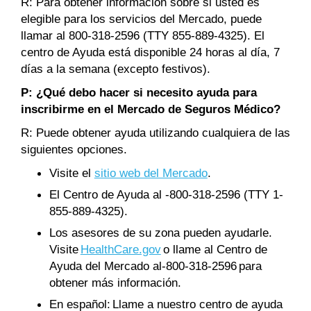
R: Para obtener información sobre si usted es
elegible para los servicios del Mercado, puede
llamar al 800-318-2596 (TTY 855-889-4325). El
centro de Ayuda está disponible 24 horas al día, 7
días a la semana (excepto festivos).
P: ¿Qué debo hacer si necesito ayuda para
inscribirme en el Mercado de Seguros Médico?
R: Puede obtener ayuda utilizando cualquiera de las
siguientes opciones.
Visite el
sitio web del Mercado
.
El Centro de Ayuda al -800-318-2596 (TTY 1-
855-889-4325).
Los asesores de su zona pueden ayudarle.
Visite
HealthCare.gov
o llame al Centro de
Ayuda del Mercado al-800-318-2596 para
obtener más información.
En español: Llame a nuestro centro de ayuda