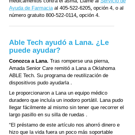
medicamentos contra el asma, Llame al
Servicio de
Ayuda de Farmacia
al 405-522-6205
,
opción 4, o al
número gratuito 800-522-0114
,
opción 4.
Able Tech ayudó a Lana. ¿Le
puede ayudar?
Conozca a Lana.
Tras romperse una pierna,
Amada Senior Care remitió a Lana a Oklahoma
ABLE Tech. Su programa de reutilización de
dispositivos pudo ayudarla .
Le proporcionaron a Lana un equipo médico
duradero que incluía un inodoro portátil. Lana pudo
llegar fácilmente al mismo sin tener que recorrer el
largo pasillo en su silla de ruedas .
“El préstamo de este artículo nos ahorró dinero e
hizo que la vida fuera un poco más soportable