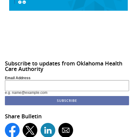
Subscribe to updates from Oklahoma Health
Care Authority
Email Address
e.g. name@example.com
Share Bulletin