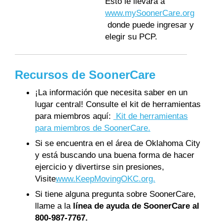
Esto le llevará a
www.mySoonerCare.org
donde puede ingresar y
elegir su PCP.
Recursos de SoonerCare
¡La información que necesita saber en un
lugar central! Consulte el kit de herramientas
para miembros aquí:
Kit de herramientas
para miembros de SoonerCare.
Si se encuentra en el área de Oklahoma City
y está buscando una buena forma de hacer
ejercicio y divertirse sin presiones,
Visite
www.KeepMovingOKC.org.
Si tiene alguna pregunta sobre SoonerCare,
llame a la
línea de ayuda de SoonerCare al
800-987-7767.