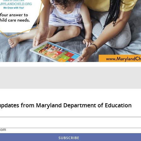
 updates from Maryland Department of Education
com