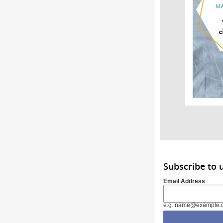
Subscribe to
Email Address
e.g. name@example.