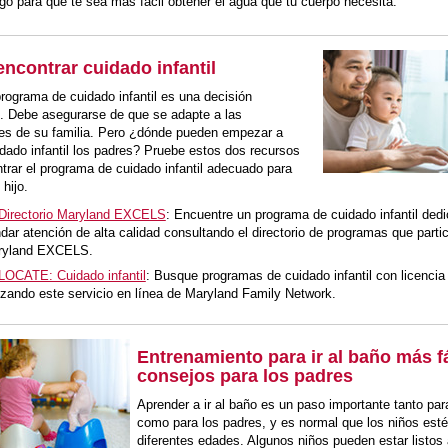
go para que te sea más fácil obtener el agua que tu cuerpo necesita.
ncontrar cuidado infantil
programa de cuidado infantil es una decisión
. Debe asegurarse de que se adapte a las
es de su familia. Pero ¿dónde pueden empezar a
dado infantil los padres? Pruebe estos dos recursos
trar el programa de cuidado infantil adecuado para
 hijo.
Directorio Maryland EXCELS
: Encuentre un programa de cuidado infantil ded
ndar atención de alta calidad consultando el directorio de programas que parti
ryland EXCELS.
LOCATE: Cuidado infantil
: Busque programas de cuidado infantil con licencia
lizando este servicio en línea de Maryland Family Network.
Entrenamiento para ir al baño más fá
consejos para los padres
Aprender a ir al baño es un paso importante tanto par
como para los padres, y es normal que los niños esté
diferentes edades. Algunos niños pueden estar listos 