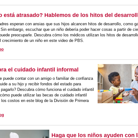
o está atrasado? Hablemos de los hitos del desarrol
res esperan con ansias que sus hijos alcancen hitos de desarrollo, como ga
 Sin embargo, escuchar que un niño debería poder hacer cosas a partir de cie
ede preocuparle. Descubra cómo los médicos utilizan los hitos de desarroll
el crecimiento de un niño en este video de PBS.
eo
a el cuidado infantil informal
 puede contar con un amigo o familiar de confianza
uide a su hijo y recibir fondos del estado para
 pagarlo? Descubra cómo funciona el cuidado infantil
 cómo puede utilizar las becas de cuidado infantil
r los costos en este blog de la División de Primera
log
Haga que los niños ayuden con l