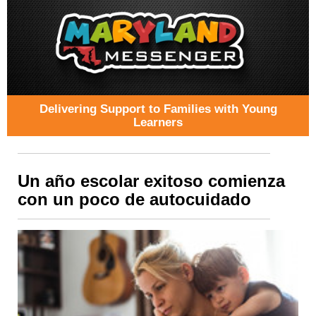
Delivering Support to Families with Young
Learners
Un año escolar exitoso comienza
con un poco de autocuidado