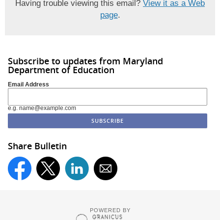
Having trouble viewing this email?
View it as a Web
page
.
Subscribe to updates from Maryland
Department of Education
Email Address
e.g. name@example.com
Share Bulletin
POWERED BY