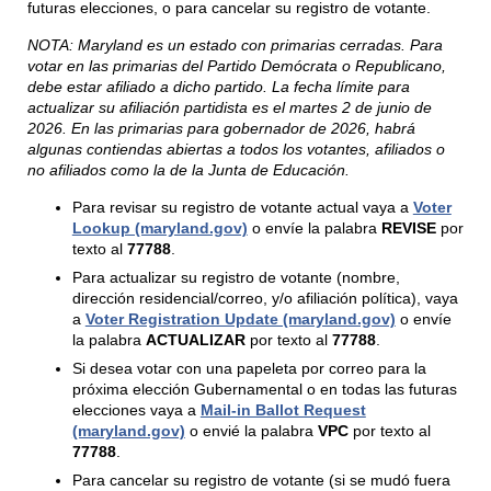
futuras elecciones, o para cancelar su registro de votante.
NOTA: Maryland es un estado con primarias cerradas. Para
votar en las primarias del Partido Demócrata o Republicano,
debe estar afiliado a dicho partido. La fecha límite para
actualizar su afiliación partidista es el martes 2 de junio de
2026. En las primarias para gobernador de 2026, habrá
algunas contiendas abiertas a todos los votantes, afiliados o
no afiliados como la de la Junta de Educación.
Para revisar su registro de votante actual vaya a
Voter
Lookup (maryland.gov)
o envíe la palabra
REVISE
por
texto al
77788
.
Para actualizar su registro de votante (nombre,
dirección residencial/correo, y/o afiliación política), vaya
a
Voter Registration Update (maryland.gov)
o envíe
la palabra
ACTUALIZAR
por texto al
77788
.
Si desea votar con una papeleta por correo para la
próxima elección Gubernamental o en todas las futuras
elecciones vaya a
Mail-in Ballot Request
(maryland.gov)
o envié la palabra
VPC
por texto al
77788
.
Para cancelar su registro de votante (si se mudó fuera