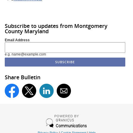
Subscribe to updates from Montgomery
County Maryland
Email Address
e.g. name@example.com
Share Bulletin
POWERED BY
Privacy Policy
|
Cookie Statement
|
Help