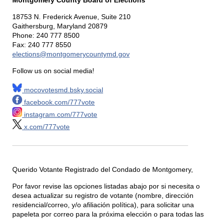
Montgomery County Board of Elections
18753 N. Frederick Avenue, Suite 210
Gaithersburg, Maryland 20879
Phone: 240 777 8500
Fax: 240 777 8550
elections@montgomerycountymd.gov
Follow us on social media!
mocovotesmd.bsky.social
facebook.com/777vote
instagram.com/777vote
x.com/777vote
Querido Votante Registrado del Condado de Montgomery,
Por favor revise las opciones listadas abajo por si necesita o
desea actualizar su registro de votante (nombre, dirección
residencial/correo, y/o afiliación política), para solicitar una
papeleta por correo para la próxima elección o para todas las