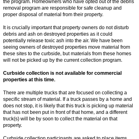
the program. Homeowners who have opted out of the debris
removal program
are responsible for safe cleanup and
proper disposal of material from their property.
It is crucially important that property owners do not disturb
debris and ash on destroyed properties as it
could
potentially release toxic ash into the air. We have been
seeing owners of destroyed properties move
material from
these sites to the curbside, but
materials from these homes
will not be picked up
by the current collection program
.
Curbside collection is not available for commercial
properties
at this time
.
There
are
multiple trucks
that
are
focused on collecting a
specific stream of material
. If a truck passes by a home and
does not stop, it is likely that this truck is picking up material
that has not been put in front of that home, and a different
truck(s) will be by soon to collect the material on that
property.
Curbside collection participants
are asked to place items