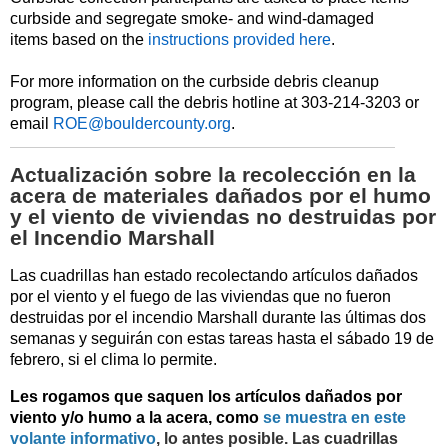
curbside
and segregate smoke- and wind-damaged
items
based on the
in
structions
provided
here
.
For more information on the curbside debris cleanup
program, please
call the debris hotline at 303-214-3203
or
email
ROE@bouldercounty.org
.
Actualización sobre la recolección en la
acera de materiales dañados por el humo
y el viento de viviendas no destruidas por
el Incendio Marshall
Las cuadrillas han estado recolectando artículos dañados
por el viento y el fuego de las viviendas que no fueron
destruidas por el incendio Marshall durante las últimas dos
semanas y seguirán con estas tareas hasta el sábado 19 de
febrero, si el clima lo permite.
Les rogamos que saquen los artículos dañados por
viento y/o humo a la acera, como
se muestra en este
volante informativo
, lo antes posible. Las cuadrillas