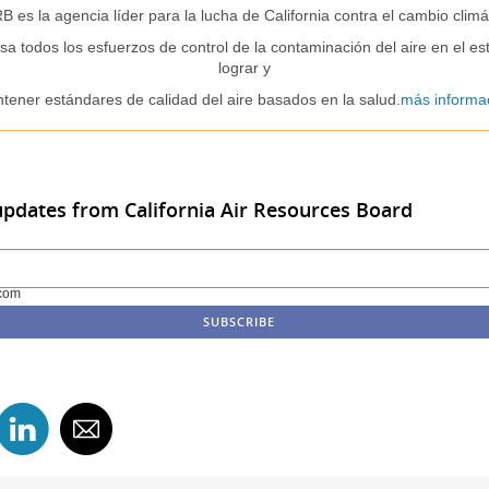
 es la agencia líder para la lucha de California contra el cambio climá
sa todos los esfuerzos de control de la contaminación del aire en el e
lograr y
tener estándares de calidad del aire basados ​​en la salud.
más informa
updates from California Air Resources Board
com