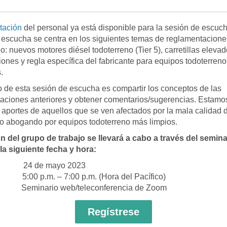
tación
del personal ya está disponible para la sesión de escuch
 escucha se centra en los siguientes temas de reglamentacione
o: nuevos motores diésel todoterreno (Tier 5), carretillas eleva
ones y regla específica del fabricante para equipos todoterreno
.
vo de esta sesión de escucha es compartir los conceptos de las
aciones anteriores y obtener comentarios/sugerencias. Estamo
aportes de aquellos que se ven afectados por la mala calidad d
o abogando por equipos todoterreno más limpios.
n del grupo de trabajo se llevará a cabo a través del semin
a siguiente fecha y hora:
 24 de mayo 2023
00 p.m. – 7:00 p.m. (Hora del Pacífico)
Seminario web/teleconferencia de Zoom
Regístrese