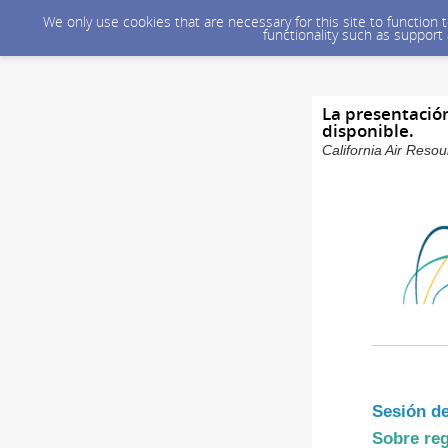
We only use cookies that are necessary for this site to function
functionality such as support
La presentación
disponible.
California Air Reso
Sesión d
Sobre reg