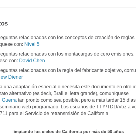
tos
preguntas relacionadas con los conceptos de creación de reglas
íquese con:
Nivel 5
preguntas relacionadas con los montacargas de cero emisiones,
ese con:
David Chen
preguntas relacionadas con la regla del fabricante objetivo, co
hew Diener
ta una adaptación especial o necesita este documento en otro i
ato alternativo (es decir, Braille, letra grande), comuníquese
l Guerra
tan pronto como sea posible, pero a más tardar 15 días
 seminario web programado. Los usuarios de TTY/TDD/Voz a v
711 para el Servicio de retransmisión de California.
limpiando los cielos de California por más de 50 años