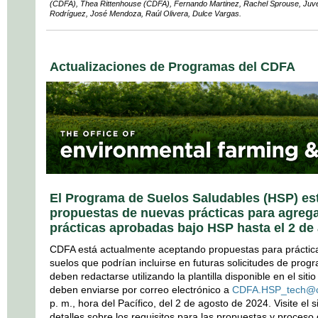
(CDFA), Thea Rittenhouse (CDFA), Fernando Martinez, Rachel Sprouse, Juve
Rodríguez, José Mendoza, Raúl Olivera, Dulce Vargas.
Actualizaciones de Programas del CDFA
El Programa de Suelos Saludables (HSP) est
propuestas de nuevas prácticas para agregar 
prácticas aprobadas bajo HSP hasta el 2 de
CDFA está actualmente aceptando propuestas para práctic
suelos que podrían incluirse en futuras solicitudes de pro
deben redactarse utilizando la plantilla disponible en el si
deben enviarse por correo electrónico a
CDFA.HSP_tech@c
p. m., hora del Pacífico, del 2 de agosto de 2024. Visite el
detalles sobre los requisitos para las propuestas y proceso