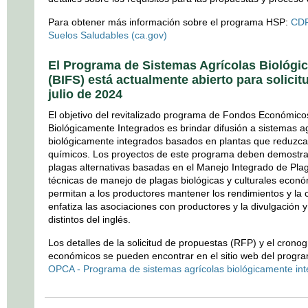
Para obtener más información sobre el programa HSP:
CDF
Suelos Saludables (ca.gov)
El Programa de Sistemas Agrícolas Biológi
(BIFS) está actualmente abierto para solicit
julio de 2024
El objetivo del revitalizado programa de Fondos Económico
Biológicamente Integrados es brindar difusión a sistemas a
biológicamente integrados basados en plantas que reduzcan
químicos. Los proyectos de este programa deben demostra
plagas alternativas basadas en el Manejo Integrado de Pla
técnicas de manejo de plagas biológicas y culturales econó
permitan a los productores mantener los rendimientos y la 
enfatiza las asociaciones con productores y la divulgación y
distintos del inglés.
Los detalles de la solicitud de propuestas (RFP) y el cron
económicos se pueden encontrar en el sitio web del prog
OPCA - Programa de sistemas agrícolas biológicamente in