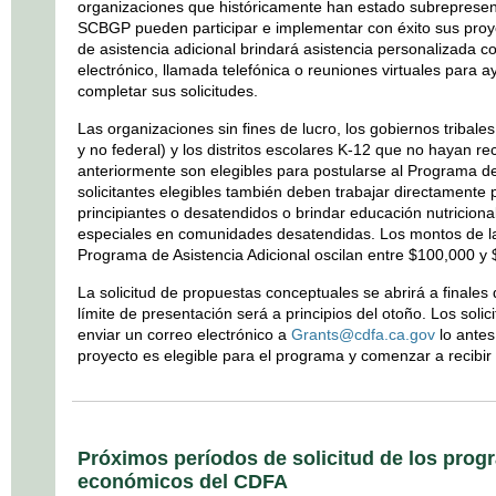
organizaciones que históricamente han estado subrepresen
SCBGP pueden participar e implementar con éxito sus pro
de asistencia adicional brindará asistencia personalizada con
electrónico, llamada telefónica o reuniones virtuales para ay
completar sus solicitudes.
Las organizaciones sin fines de lucro, los gobiernos tribales
y no federal) y los distritos escolares K-12 que no hayan 
anteriormente son elegibles para postularse al Programa de
solicitantes elegibles también deben trabajar directamente 
principiantes o desatendidos o brindar educación nutricional
especiales en comunidades desatendidas. Los montos de l
Programa de Asistencia Adicional oscilan entre $100,000 y
La solicitud de propuestas conceptuales se abrirá a finales
límite de presentación será a principios del otoño. Los soli
enviar un correo electrónico a
Grants@cdfa.ca.gov
lo antes
proyecto es elegible para el programa y comenzar a recibir 
Próximos períodos de solicitud de los pro
económicos del CDFA