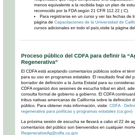
menos equivalente a la recibida bajo un plan de est
reconocido por la FDA según 21 CFR 112.22 ( C).
Para registrarse en un curso y ver las fechas de lo
página de
Capacitaciones de la Universidad de Calif
cursos adicionales en todo el país,visite la página de
Proceso público del CDFA para definir la “A
Regenerativa”
El CDFA está aceptando comentarios públicos sobre el térmi
para su uso en programas estatales. El resultado final del
borrador de definición a la Junta Estatal para su considerac
CDFA organizó dos sesiones de escucha tribal en abril, ad
consulta formal de gobierno a gobierno. El CDFA continuará 
tribus nativas americanas de California sobre la definición 
público. Para obtener más información, visite:
CDFA - Defini
regenerativa para políticas y programas estatales (ca.gov)
La próxima sesión de escucha se llevará a cabo el 22 de a
comentarios del público son bienvenidos en cualquier mome
RegenerativeAg@cdfa.ca.gov