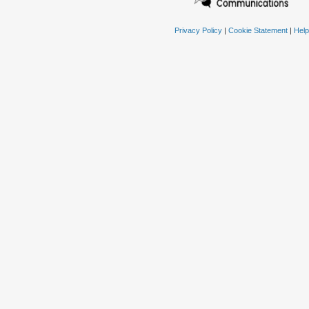
Privacy Policy
|
Cookie Statement
|
Help