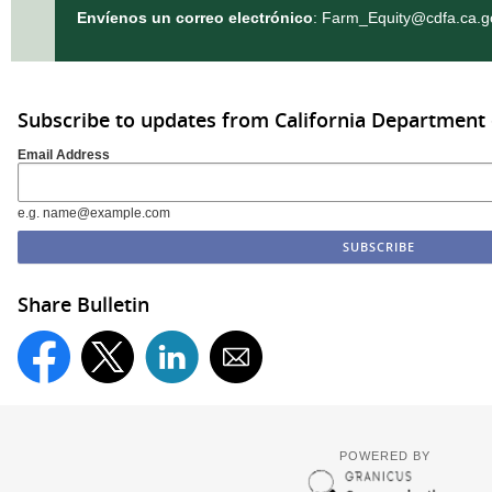
Envíenos un correo electrónico
:
Farm_Equity@cdfa.ca.g
Subscribe to updates from California Department 
Email Address
e.g. name@example.com
Share Bulletin
POWERED BY