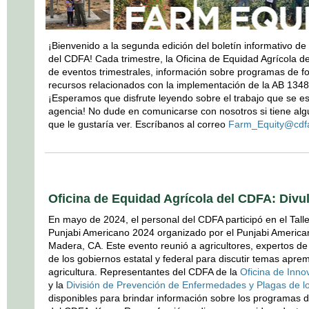
¡Bienvenido a la segunda edición del boletín informativo de 
del CDFA! Cada trimestre, la Oficina de Equidad Agrícola 
de eventos trimestrales, información sobre programas de f
recursos relacionados con la implementación de la AB 1348,
¡Esperamos que disfrute leyendo sobre el trabajo que se es
agencia! No dude en comunicarse con nosotros si tiene algu
que le gustaría ver. Escríbanos al correo
Farm_Equity@cdfa
Oficina de Equidad Agrícola del CDFA: Divu
En mayo de 2024, el personal del CDFA participó en el Tall
Punjabi Americano 2024 organizado por el Punjabi Ameri
Madera, CA. Este evento reunió a agricultores, expertos de 
de los gobiernos estatal y federal para discutir temas apre
agricultura. Representantes del CDFA de la
Oficina de Inno
y la
División de Prevención de Enfermedades y Plagas de lo
disponibles para brindar información sobre los programas d