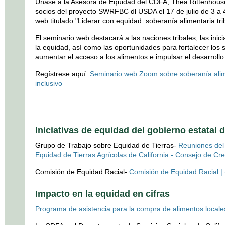
Únase a la Asesora de Equidad del CDFA, Thea Rittenhouse 
socios del proyecto SWRFBC dl USDA el 17 de julio de 3 a 
web titulado "Liderar con equidad: soberanía alimentaria tri
El seminario web destacará a las naciones tribales, las inic
la equidad, así como las oportunidades para fortalecer los 
aumentar el acceso a los alimentos e impulsar el desarrollo
Regístrese aquí:
Seminario web Zoom sobre soberanía alim
inclusivo
Iniciativas de equidad del gobierno estatal d
Grupo de Trabajo sobre Equidad de Tierras-
Reuniones del
Equidad de Tierras Agrícolas de California - Consejo de Cre
Comisión de Equidad Racial-
Comisión de Equidad Racial | 
Impacto en la equidad en cifras
Programa de asistencia para la compra de alimentos local