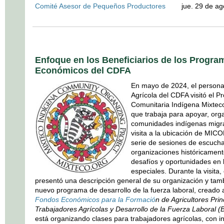
Comité Asesor de Pequeños Productores
jue. 29 de agos
Enfoque en los Beneficiarios de los Progr
Económicos del CDFA
En mayo de 2024, el personal
Agrícola del CDFA visitó el P
Comunitaria Indígena Mixtec
que trabaja para apoyar, org
comunidades indígenas migra
visita a la ubicación de MIC
serie de sesiones de escucha
organizaciones históricament
desafíos y oportunidades en l
especiales. Durante la visita
presentó una descripción general de su organización y tam
nuevo programa de desarrollo de la fuerza laboral, creado 
Fondos Económicos para la Formaci
ó
n de Agricultores Prin
Trabajadores Agrícolas y Desarrollo de la Fuerza Laboral 
está organizando clases para trabajadores agrícolas, con i