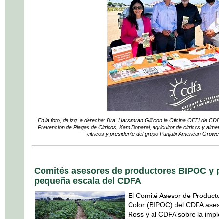
En la foto, de izq. a derecha: Dra. Harsimran Gill con la Oficina OEFI de CD
Prevencion de Plagas de Citricos, Kam Boparai, agricultor de citricos y alm
citricos y presidente del grupo Punjabi American Gro
Comités asesores de productores BIPOC y 
pequeña escala del CDFA
El Comité Asesor de Product
Color (BIPOC) del CDFA ases
Ross y al CDFA sobre la impl