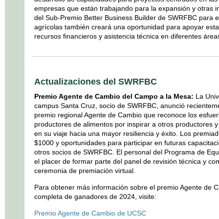
empresas que están trabajando para la expansión y otras 
del Sub-Premio Better Business Builder de SWRFBC para e
agrícolas también creará una oportunidad para apoyar esta
recursos financieros y asistencia técnica en diferentes área
Actualizaciones del SWRFBC
Premio Agente de Cambio del Campo a la Mesa:
La Univ
campus Santa Cruz, socio de SWRFBC, anunció recienteme
premio regional Agente de Cambio que reconoce los esfuerz
productores de alimentos por inspirar a otros productores 
en su viaje hacia una mayor resiliencia y éxito. Los premia
$1000 y oportunidades para participar en futuras capacita
otros socios de SWRFBC. El personal del Programa de Equi
el placer de formar parte del panel de revisión técnica y co
ceremonia de premiación virtual.
Para obtener más información sobre el premio Agente de C
completa de ganadores de 2024, visite:
Premio Agente de Cambio de UCSC