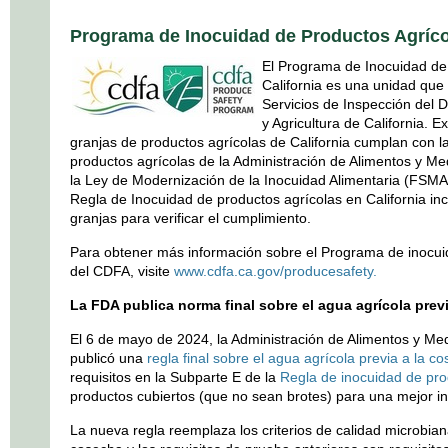
Programa de Inocuidad de Productos Agríc
El Programa de Inocuidad de
California es una unidad que 
Servicios de Inspección del 
y Agricultura de California. E
granjas de productos agrícolas de California cumplan con l
productos agrícolas de la Administración de Alimentos y M
la Ley de Modernización de la Inocuidad Alimentaria (FSMA
Regla de Inocuidad de productos agrícolas en California inc
granjas para verificar el cumplimiento.
Para obtener más información sobre el Programa de inocui
del CDFA, visite
www.cdfa.ca.gov/producesafety.
La FDA publica norma final sobre el agua agrícola prev
El 6 de mayo de 2024, la Administración de Alimentos y M
publicó una
regla final sobre el agua agrícola previa a la c
requisitos en la Subparte E de la
Regla de inocuidad de p
productos cubiertos (que no sean brotes) para una mejor in
La nueva regla reemplaza los criterios de calidad microbian