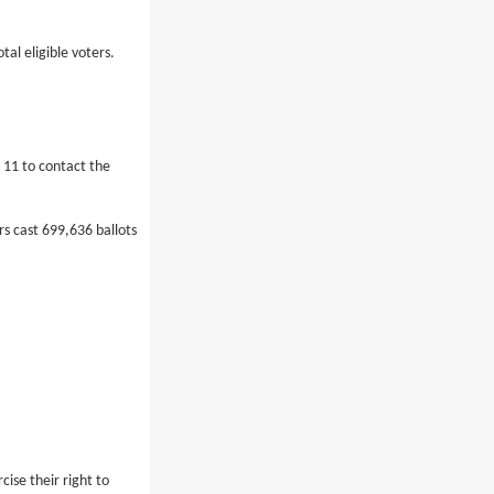
al eligible voters.
t 11 to contact the
s cast 699,636 ballots
ise their right to