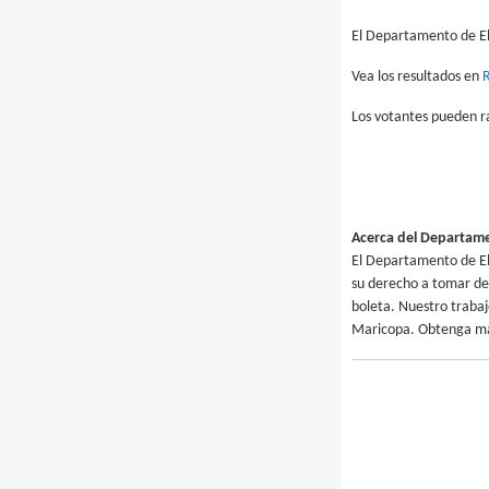
El Departamento de Ele
Vea los resultados en
Los votantes pueden r
Acerca del Departame
El Departamento de El
su derecho a tomar dec
boleta. Nuestro trabajo
Maricopa. Obtenga má