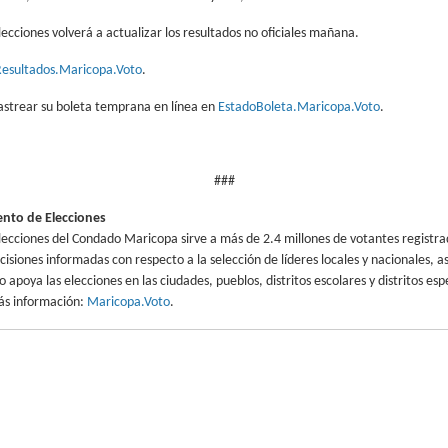
cciones volverá a actualizar los resultados no oficiales mañana.
Resultados.Maricopa.Voto
.
astrear su boleta temprana en línea en
EstadoBoleta.Maricopa.Voto
.
###
nto de Elecciones
ecciones del Condado Maricopa sirve a más de 2.4 millones de votantes registra
isiones informadas con respecto a la selección de líderes locales y nacionales, 
 apoya las elecciones en las ciudades, pueblos, distritos escolares y distritos es
s información:
Maricopa.Voto
.