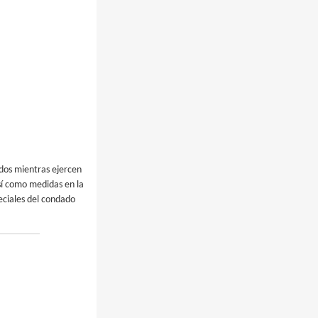
dos mientras ejercen
así como medidas en la
peciales del condado