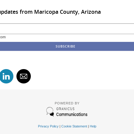
updates from Maricopa County, Arizona
com
POWERED BY
Privacy Policy
|
Cookie Statement
|
Help