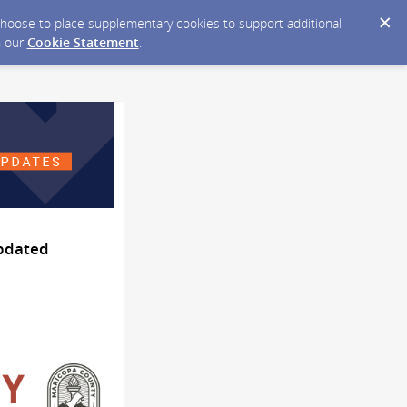
y choose to place supplementary cookies to support additional
n our
Cookie Statement
.
Updated