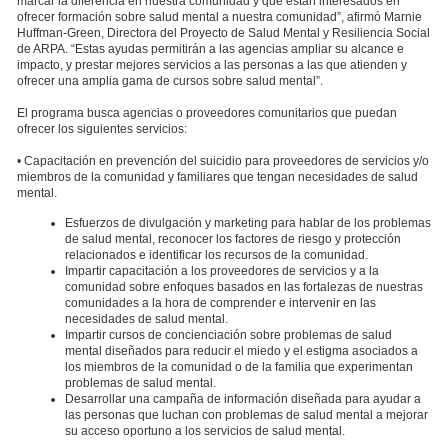
marcar la diferencia en nuestra comunidad y que están interesados en
ofrecer formación sobre salud mental a nuestra comunidad”, afirmó Marnie
Huffman-Green, Directora del Proyecto de Salud Mental y Resiliencia Social
de ARPA. “Estas ayudas permitirán a las agencias ampliar su alcance e
impacto, y prestar mejores servicios a las personas a las que atienden y
ofrecer una amplia gama de cursos sobre salud mental”.
El programa busca agencias o proveedores comunitarios que puedan
ofrecer los siguientes servicios:
• Capacitación en prevención del suicidio para proveedores de servicios y/o
miembros de la comunidad y familiares que tengan necesidades de salud
mental.
Esfuerzos de divulgación y marketing para hablar de los problemas
de salud mental, reconocer los factores de riesgo y protección
relacionados e identificar los recursos de la comunidad.
Impartir capacitación a los proveedores de servicios y a la
comunidad sobre enfoques basados en las fortalezas de nuestras
comunidades a la hora de comprender e intervenir en las
necesidades de salud mental.
Impartir cursos de concienciación sobre problemas de salud
mental diseñados para reducir el miedo y el estigma asociados a
los miembros de la comunidad o de la familia que experimentan
problemas de salud mental.
Desarrollar una campaña de información diseñada para ayudar a
las personas que luchan con problemas de salud mental a mejorar
su acceso oportuno a los servicios de salud mental.