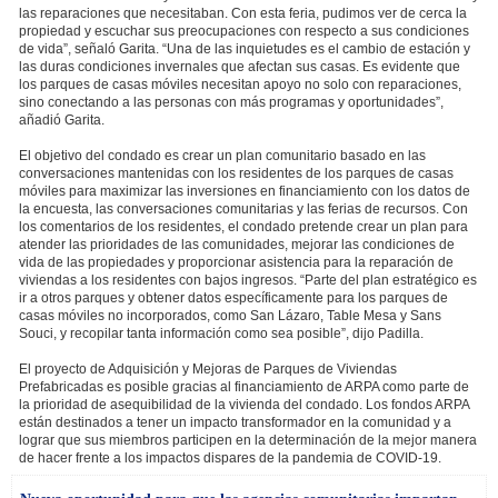
las reparaciones que necesitaban. Con esta feria, pudimos ver de cerca la
propiedad y escuchar sus preocupaciones con respecto a sus condiciones
de vida”, señaló Garita. “Una de las inquietudes es el cambio de estación y
las duras condiciones invernales que afectan sus casas. Es evidente que
los parques de casas móviles necesitan apoyo no solo con reparaciones,
sino conectando a las personas con más programas y oportunidades”,
añadió Garita.
El objetivo del condado es crear un plan comunitario basado en las
conversaciones mantenidas con los residentes de los parques de casas
móviles para maximizar las inversiones en financiamiento con los datos de
la encuesta, las conversaciones comunitarias y las ferias de recursos. Con
los comentarios de los residentes, el condado pretende crear un plan para
atender las prioridades de las comunidades, mejorar las condiciones de
vida de las propiedades y proporcionar asistencia para la reparación de
viviendas a los residentes con bajos ingresos. “Parte del plan estratégico es
ir a otros parques y obtener datos específicamente para los parques de
casas móviles no incorporados, como San Lázaro, Table Mesa y Sans
Souci, y recopilar tanta información como sea posible”, dijo Padilla.
El proyecto de Adquisición y Mejoras de Parques de Viviendas
Prefabricadas es posible gracias al financiamiento de ARPA como parte de
la prioridad de asequibilidad de la vivienda del condado. Los fondos ARPA
están destinados a tener un impacto transformador en la comunidad y a
lograr que sus miembros participen en la determinación de la mejor manera
de hacer frente a los impactos dispares de la pandemia de COVID-19.