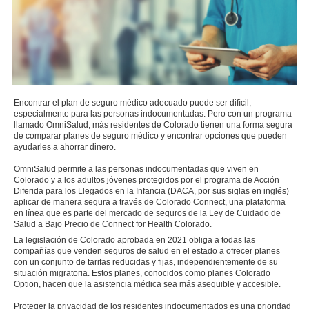
Encontrar el plan de seguro médico adecuado puede ser difícil,
especialmente para las personas indocumentadas. Pero con un programa
llamado OmniSalud, más residentes de Colorado tienen una forma segura
de comparar planes de seguro médico y encontrar opciones que pueden
ayudarles a ahorrar dinero.
OmniSalud permite a las personas indocumentadas que viven en
Colorado y a los adultos jóvenes protegidos por el programa de Acción
Diferida para los Llegados en la Infancia (DACA, por sus siglas en inglés)
aplicar de manera segura a través de Colorado Connect, una plataforma
en línea que es parte del mercado de seguros de la Ley de Cuidado de
Salud a Bajo Precio de Connect for Health Colorado.
La legislación de Colorado aprobada en 2021 obliga a todas las
compañías que venden seguros de salud en el estado a ofrecer planes
con un conjunto de tarifas reducidas y fijas, independientemente de su
situación migratoria. Estos planes, conocidos como planes Colorado
Option, hacen que la asistencia médica sea más asequible y accesible.
Proteger la privacidad de los residentes indocumentados es una prioridad