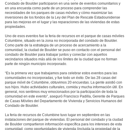
Condado de Boulder participaron en una serie de eventos comunitarios y
en una encuesta como parte de un proceso para comprender las
necesidades de los parques de casas móviles y cómo maximizar las
inversiones de los fondos de la Ley del Plan de Rescate Estadounidense
para las mejoras en el lugar y las reparaciones de las viviendas de estas
propiedades.
Uno de esos eventos fue la feria de recursos en el parque de casas móviles
Columbine, situado en la zona no incorporada del condado de Boulder.
Como parte de la estrategia de un proceso de acercamiento a la
comunidad, la ciudad de Boulder se puso en contacto con el personal del
condado de Boulder para trabajar juntos y conectar con aquellos
vecindarios situados más allá de los límites de la ciudad que no forman
parte de ningún municipio incorporado.
“Es la primera vez que trabajamos para celebrar estos eventos para las
comunidades no incorporadas, y fue todo un éxito. De las 28 casas del
parque móvil de Columbine, obtuvimos 20 encuestas. La gente asistió con
sus hijos. Hubo actividades culturales, comida y mucha información útil. En
general, nos sentimos muy emocionados por la participación de toda la
comunidad en este evento”, aseguró Francisco Padilla, Gerente de Parques
de Casas Móviles del Departamento de Vivienda y Servicios Humanos del
Condado de Boulder.
La feria de recursos de Columbine tuvo lugar en septiembre en las
instalaciones del parque de viviendas. El personal del condado y la ciudad
de Boulder compartieron información específica para los intereses de esta
comunidad, como oportunidades de vivienda (incluida la propiedad de la