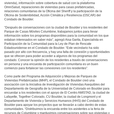
vivienda), información sobre cobertura de salud con la plataforma
OmniSalud, reparaciones de viviendas para casas prefabricadas,
relaciones comunitarias de la Oficina del Sheriff y la participación de la
Oficina de Sostenibilidad, Acción Climática y Resiliencia (OSCAR) del
Condado de Boulder.
“Después de conversaciones con la ciudad de Boulder y los residentes del
Parque de Casas Móviles Columbine, trabajamos juntos para llevar
información sobre los programas disponibles para la comunidad en los que
estaban interesados en saber más”, agregó Aisa Garita, Especialista en
Participación de la Comunidad para la Ley de Plan de Rescate
Estadounidense en el Condado de Boulder. “Este vecindario ha sido
pasado por alto con frecuencia, y hay una falta de conexión y oportunidades
que se ofrecen para poder acceder a algunos de los programas del
condado. Conocer la opinión de los residentes a través de conversaciones
en persona y una encuesta de participación comunitaria es un buen
comienzo para fortalecer las conexiones con los residentes”.
Como parte del Programa de Adquisición y Mejoras de Parques de
Viviendas Prefabricadas (MHP), el Condado de Boulder creó una
asociación con la Iniciativa de Investigación de Viviendas Asequibles del
Departamento de Geografía de la Universidad de Colorado en Boulder para
encuestar a los residentes con el apoyo de El Centro AMISTAD, la ciudad de
Lafayette, Together Colorado, CU Boulder, la ciudad de Longmont y el
Departamento de Vivienda y Servicios Humanos (HHS) del Condado de
Boulder para apoyar los proyectos que se llevarán a cabo dentro de estas
comunidades. “Distribuimos la encuesta entre los asistentes a la feria de
recursos de Columbine y mantuvimos conversaciones sobre sus viviendas y