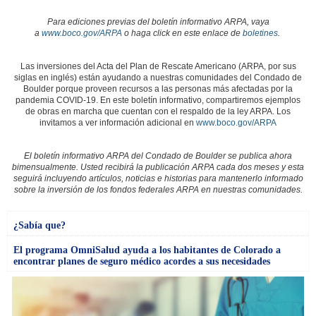
Para ediciones previas del boletín informativo ARPA, vaya
a
www.boco.gov/ARPA
o haga click en este enlace de
boletines
.
Las inversiones del Acta del Plan de Rescate Americano (ARPA, por sus
siglas en inglés) están ayudando a nuestras comunidades del Condado de
Boulder porque proveen recursos a las personas más afectadas por la
pandemia COVID-19. En este boletín informativo, compartiremos ejemplos
de obras en marcha que cuentan con el respaldo de la ley ARPA. Los
invitamos a ver información adicional en
www.boco.gov/ARPA
El boletín informativo ARPA del Condado de Boulder se publica ahora
bimensualmente. Usted recibirá la publicación ARPA cada dos meses y esta
seguirá incluyendo artículos, noticias e historias para mantenerlo informado
sobre la inversión de los fondos federales ARPA en nuestras comunidades.
¿Sabía que?
El programa OmniSalud ayuda a los habitantes de Colorado a
encontrar planes de seguro médico acordes a sus necesidades