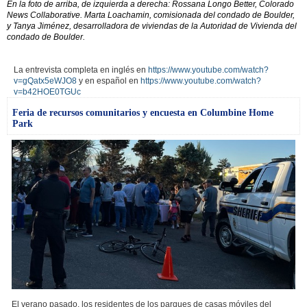
En la foto de arriba, de izquierda a derecha: Rossana Longo Better, Colorado
News Collaborative. Marta Loachamin, comisionada del condado de Boulder,
y Tanya Jiménez, desarrolladora de viviendas de la Autoridad de Vivienda del
condado de Boulder.
La entrevista completa en inglés en
https://www.youtube.com/watch?
v=gQatx5eWJO8
y en español en
https://www.youtube.com/watch?
v=b42HOE0TGUc
Feria de recursos comunitarios y encuesta en Columbine Home
Park
El verano pasado, los residentes de los parques de casas móviles del