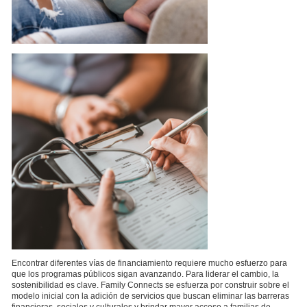
Encontrar diferentes vías de financiamiento requiere mucho esfuerzo para
que los programas públicos sigan avanzando. Para liderar el cambio, la
sostenibilidad es clave. Family Connects se esfuerza por construir sobre el
modelo inicial con la adición de servicios que buscan eliminar las barreras
financieras, sociales y culturales y brindar mayor acceso a familias de