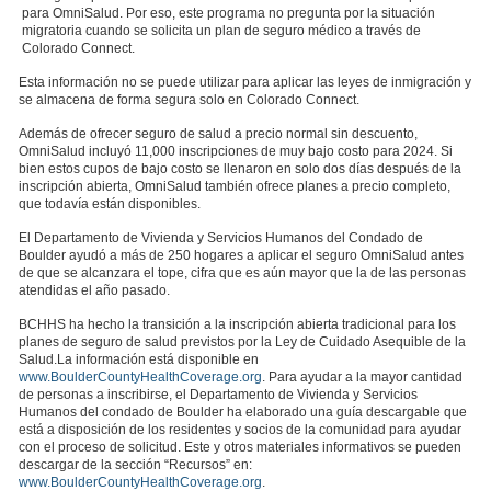
para OmniSalud. Por eso, este programa no pregunta por la situación
migratoria cuando se solicita un plan de seguro médico a través de
Colorado Connect.
Esta información no se puede utilizar para aplicar las leyes de inmigración y
se almacena de forma segura solo en Colorado Connect.
Además de ofrecer seguro de salud a precio normal sin descuento,
OmniSalud incluyó 11,000 inscripciones de muy bajo costo para 2024. Si
bien estos cupos de bajo costo se llenaron en solo dos días después de la
inscripción abierta, OmniSalud también ofrece planes a precio completo,
que todavía están disponibles.
El Departamento de Vivienda y Servicios Humanos del Condado de
Boulder ayudó a más de 250 hogares a aplicar el seguro OmniSalud antes
de que se alcanzara el tope, cifra que es aún mayor que la de las personas
atendidas el año pasado.
BCHHS ha hecho la transición a la inscripción abierta tradicional para los
planes de seguro de salud previstos por la Ley de Cuidado Asequible de la
Salud.La información está disponible en
www.BoulderCountyHealthCoverage.org
. Para ayudar a la mayor cantidad
de personas a inscribirse, el Departamento de Vivienda y Servicios
Humanos del condado de Boulder ha elaborado una guía descargable que
está a disposición de los residentes y socios de la comunidad para ayudar
con el proceso de solicitud. Este y otros materiales informativos se pueden
descargar de la sección “Recursos” en:
www.BoulderCountyHealthCoverage.org
.