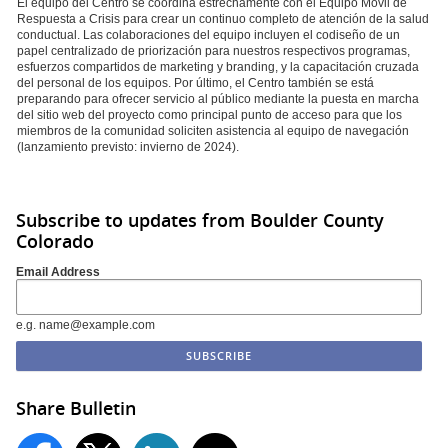
El equipo del Centro se coordina estrechamente con el Equipo Móvil de
Respuesta a Crisis para crear un continuo completo de atención de la salud
conductual. Las colaboraciones del equipo incluyen el codiseño de un
papel centralizado de priorización para nuestros respectivos programas,
esfuerzos compartidos de marketing y branding, y la capacitación cruzada
del personal de los equipos. Por último, el Centro también se está
preparando para ofrecer servicio al público mediante la puesta en marcha
del sitio web del proyecto como principal punto de acceso para que los
miembros de la comunidad soliciten asistencia al equipo de navegación
(lanzamiento previsto: invierno de 2024).
Subscribe to updates from Boulder County
Colorado
Email Address
e.g. name@example.com
Share Bulletin