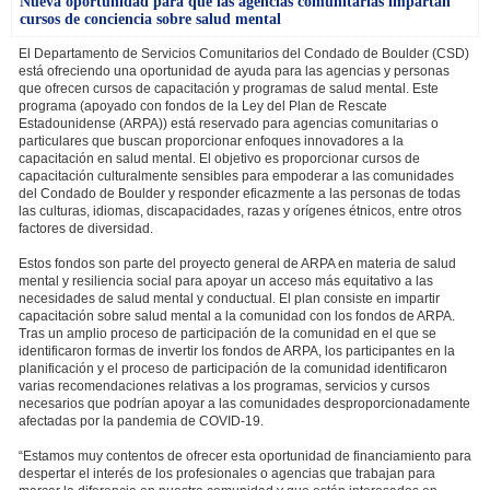
Nueva oportunidad para que las agencias comunitarias impartan
cursos de conciencia sobre salud mental
El Departamento de Servicios Comunitarios del Condado de Boulder (CSD)
está ofreciendo una oportunidad de ayuda para las agencias y personas
que ofrecen cursos de capacitación y programas de salud mental. Este
programa (apoyado con fondos de la Ley del Plan de Rescate
Estadounidense (ARPA)) está reservado para agencias comunitarias o
particulares que buscan proporcionar enfoques innovadores a la
capacitación en salud mental. El objetivo es proporcionar cursos de
capacitación culturalmente sensibles para empoderar a las comunidades
del Condado de Boulder y responder eficazmente a las personas de todas
las culturas, idiomas, discapacidades, razas y orígenes étnicos, entre otros
factores de diversidad.
Estos fondos son parte del proyecto general de ARPA en materia de salud
mental y resiliencia social para apoyar un acceso más equitativo a las
necesidades de salud mental y conductual. El plan consiste en impartir
capacitación sobre salud mental a la comunidad con los fondos de ARPA.
Tras un amplio proceso de participación de la comunidad en el que se
identificaron formas de invertir los fondos de ARPA, los participantes en la
planificación y el proceso de participación de la comunidad identificaron
varias recomendaciones relativas a los programas, servicios y cursos
necesarios que podrían apoyar a las comunidades desproporcionadamente
afectadas por la pandemia de COVID-19.
“Estamos muy contentos de ofrecer esta oportunidad de financiamiento para
despertar el interés de los profesionales o agencias que trabajan para