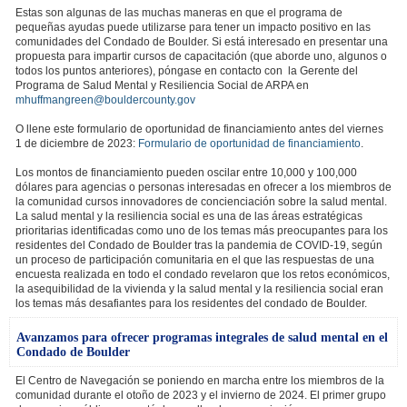
Estas son algunas de las muchas maneras en que el programa de
pequeñas ayudas puede utilizarse para tener un impacto positivo en las
comunidades del Condado de Boulder. Si está interesado en presentar una
propuesta para impartir cursos de capacitación (que aborde uno, algunos o
todos los puntos anteriores), póngase en contacto con la Gerente del
Programa de Salud Mental y Resiliencia Social de ARPA en
mhuffmangreen@bouldercounty.gov
O llene este formulario de oportunidad de financiamiento antes del viernes
1 de diciembre de 2023:
Formulario de oportunidad de financiamiento
.
Los montos de financiamiento pueden oscilar entre 10,000 y 100,000
dólares para agencias o personas interesadas en ofrecer a los miembros de
la comunidad cursos innovadores de concienciación sobre la salud mental.
La salud mental y la resiliencia social es una de las áreas estratégicas
prioritarias identificadas como uno de los temas más preocupantes para los
residentes del Condado de Boulder tras la pandemia de COVID-19, según
un proceso de participación comunitaria en el que las respuestas de una
encuesta realizada en todo el condado revelaron que los retos económicos,
la asequibilidad de la vivienda y la salud mental y la resiliencia social eran
los temas más desafiantes para los residentes del condado de Boulder.
Avanzamos para ofrecer programas integrales de salud mental en el
Condado de Boulder
El Centro de Navegación se poniendo en marcha entre los miembros de la
comunidad durante el otoño de 2023 y el invierno de 2024. El primer grupo