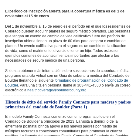
El período de inscripción abierta para la cobertura médica es del 1 de
noviembre al 15 de enero
.
Del 1 de noviembre al 15 de enero es el período en el que los residentes de
Colorado pueden adquirir planes de seguro médico privados. Las personas
que tengan un evento de cambio de vida calificativo fuera del período de
inscripción abierta tienen un plazo de 60 días para comprar o cambiar de
planes. Un evento calificativo para el seguro es un cambio en la situación
de vida, como el matrimonio, divorcio o tener un hijo. Todos estos son
ejemplos comunes de acontecimientos importantes que afectan a las
necesidades de seguro médico de una persona.
Si desea obtener más información sobre sus opciones de cobertura médica,
programe una cita virtual con un Guía de cobertura médica del Condado de
Boulder llenando el siguiente
formulario de programación del Condado de
Boulder
. Para una cita en persona, llame al 303-441-4530 o envíe un correo
electrónico a
healthcoverage@bouldercounty.org
Historia de éxito del servicio Family Connects para madres y padres
primerizos del condado de Boulder (Parte 1)
El modelo Family Connects comenzó con un programa piloto en el
Condado de Boulder a principios de 2023. La visita a domicilio de la
enfermera posnatal brinda apoyo a los nuevos padres por medio de
múltiples recursos y conexiones comunitarias para promover la crianza
positiva. La llegada del programa Family Connects al Condado de Boulder