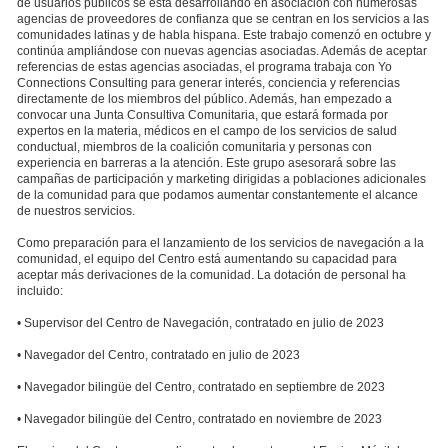
de usuarios públicos se está desarrollando en asociación con numerosas
agencias de proveedores de confianza que se centran en los servicios a las
comunidades latinas y de habla hispana. Este trabajo comenzó en octubre y
continúa ampliándose con nuevas agencias asociadas. Además de aceptar
referencias de estas agencias asociadas, el programa trabaja con Yo
Connections Consulting para generar interés, conciencia y referencias
directamente de los miembros del público. Además, han empezado a
convocar una Junta Consultiva Comunitaria, que estará formada por
expertos en la materia, médicos en el campo de los servicios de salud
conductual, miembros de la coalición comunitaria y personas con
experiencia en barreras a la atención. Este grupo asesorará sobre las
campañas de participación y marketing dirigidas a poblaciones adicionales
de la comunidad para que podamos aumentar constantemente el alcance
de nuestros servicios.
Como preparación para el lanzamiento de los servicios de navegación a la
comunidad, el equipo del Centro está aumentando su capacidad para
aceptar más derivaciones de la comunidad. La dotación de personal ha
incluido:
• Supervisor del Centro de Navegación, contratado en julio de 2023
• Navegador del Centro, contratado en julio de 2023
• Navegador bilingüe del Centro, contratado en septiembre de 2023
• Navegador bilingüe del Centro, contratado en noviembre de 2023