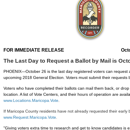
FOR IMMEDIATE RELEASE Octob
The Last Day to Request a Ballot by Mail is Oct
PHOENIX—October 26 is the last day registered voters can request a 
upcoming 2018 General Election. Voters must submit their requests 
Voters who have completed their ballots can mail them back, or drop 
location. A list of Vote Centers, and their hours of operation are avail
www.Locations.Maricopa.Vote
.
If Maricopa County residents have not already requested their early b
www.Request.Maricopa.Vote
.
"Giving voters extra time to research and get to know candidates is 