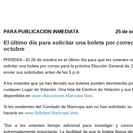
PARA PUBLICACION INMEDIATA 25 de octu
El último día para solicitar una boleta por corre
octubre
PHOENIX—El 26 de octubre es el último día para que los votantes r
solicitar una boleta por correo para la próxima Elección General de
enviar sus solicitudes antes de las 5 p.m.
A los votantes que ya han llenado sus boletas pueden devolverlas po
cualquier Lugar de Votación. Una lista de Centros de Votación y sus
disponibles en
www.Ubicaciones.Maricopa.Voto
.
Si los residentes del Condado de Maricopa aún no han solicitado s
hacerlo en
www.Solicitud.Maricopa.Voto
.
"Dar a los votantes tiempo adicional para investigar y cono
extremadamente importante. La facilidad de que la boleta llegue di