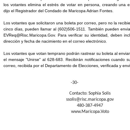
los votantes elimina el estrés de votar en persona, creando una e
dijo el Registrador del Condado de Maricopa Adrian Fontes.
Los votantes que solicitaron una boleta por correo, pero no la recib
cinco días, pueden llamar al (602)506-1511. También pueden enviar
EVReq@Risc.Maricopa.Gov. Para verificar su identidad, deben inc
dirección y fecha de nacimiento en el correo electrónico.
Los votantes que votan temprano podrán rastrear su boleta al envia
el mensaje "Unirse" al 628-683. Recibirán notificaciones cuando s
correo, recibida por el Departamento de Elecciones, verificada y en
-30-
Contacto: Sophia Solis
ssolis@risc.maricopa.gov
480-387-4947
www.Maricopa.Voto