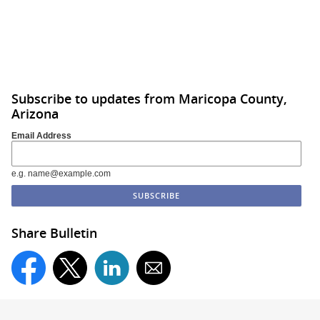
Subscribe to updates from Maricopa County,
Arizona
Email Address
e.g. name@example.com
Share Bulletin