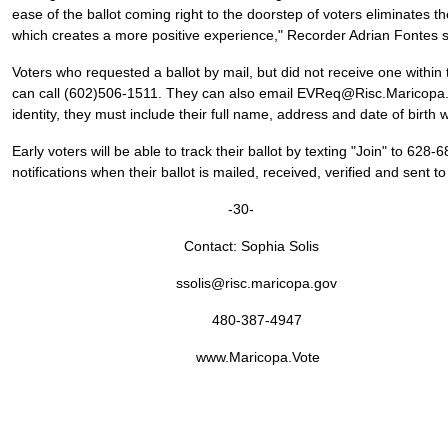
ease of the ballot coming right to the doorstep of voters eliminates the
which creates a more positive experience," Recorder Adrian Fontes 
Voters who requested a ballot by mail, but did not receive one within
can call (602)506-1511. They can also email EVReq@Risc.Maricopa.G
identity, they must include their full name, address and date of birth w
Early voters will be able to track their ballot by texting "Join" to 628-6
notifications when their ballot is mailed, received, verified and sent t
-30-
Contact: Sophia Solis
ssolis@risc.maricopa.gov
480-387-4947
www.Maricopa.Vote