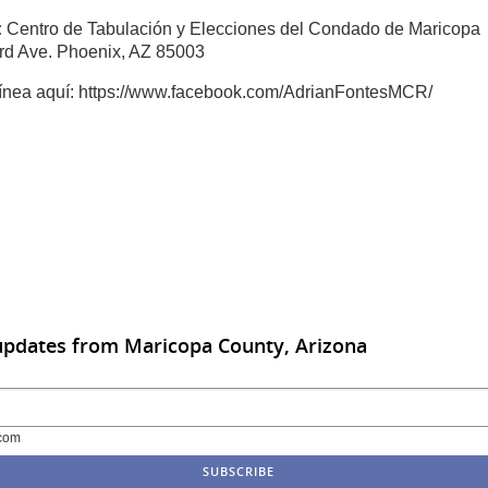
:
Centro de Tabulación y Elecciones del Condado de Maricop
ird Ave. Phoenix, AZ 85003
línea aquí: https://www.facebook.com/AdrianFontesMCR/
updates from Maricopa County, Arizona
com