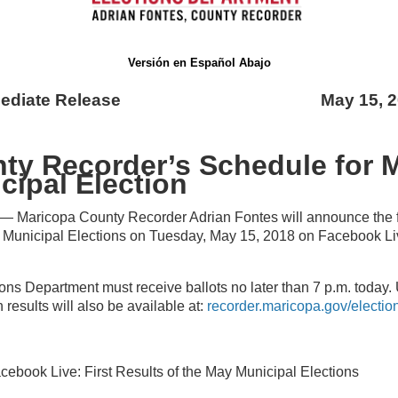
Versión en Español Abajo
Immediate Release May 15, 20
ty Recorder’s Schedule for 
cipal Election
— Maricopa County Recorder Adrian Fontes will announce the fi
 Municipal Elections on Tuesday, May 15, 2018 on Facebook Li
ons Department must receive ballots no later than 7 p.m. today.
 results will also be available at:
recorder.maricopa.gov/election
book Live: First Results of the May Municipal Elections