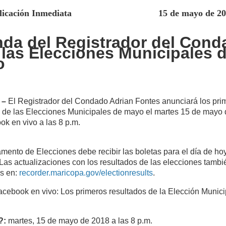
ublicación Inmediata 15 de mayo de 20
da del Registrador del Cond
 las Elecciones Municipales 
o
 –
El Registrador del Condado Adrian Fontes anunciará los pri
s de las Elecciones Municipales de mayo el martes 15 de mayo
k en vivo a las 8 p.m.
mento de Elecciones debe recibir las boletas para el día de ho
 Las actualizaciones con los resultados de las elecciones tambi
es en:
recorder.maricopa.gov/electionresults
.
cebook en vivo: Los primeros resultados de la Elección Munici
?:
martes, 15 de mayo de 2018 a las 8 p.m.