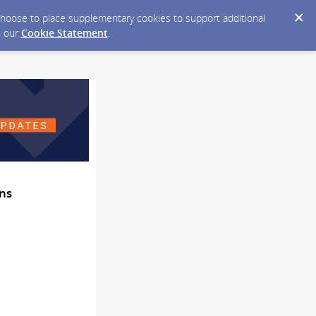
y choose to place supplementary cookies to support additional
n our
Cookie Statement
.
ons